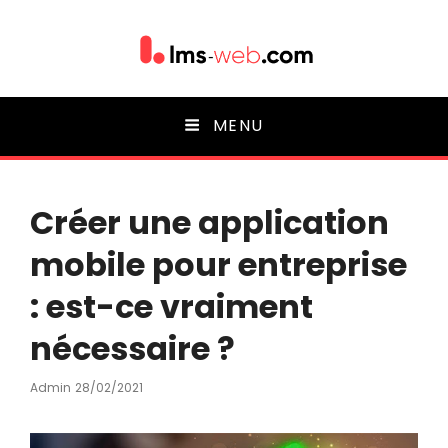
Lms-web
MENU
Créer une application
mobile pour entreprise
: est-ce vraiment
nécessaire ?
Posted
Admin
28/02/2021
On