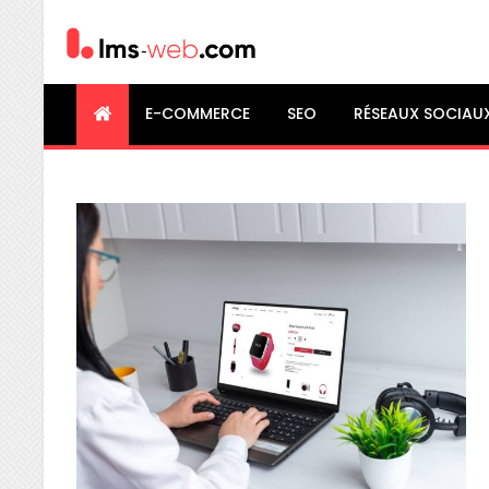
Lms-web
E-COMMERCE
SEO
RÉSEAUX SOCIAU